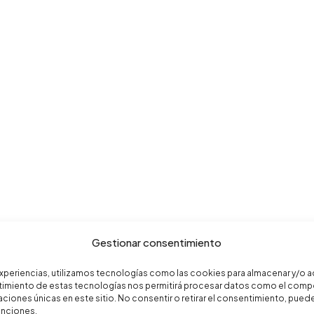
Gestionar consentimiento
experiencias, utilizamos tecnologías como las cookies para almacenar y/o a
entimiento de estas tecnologías nos permitirá procesar datos como el com
aciones únicas en este sitio. No consentir o retirar el consentimiento, pue
funciones.