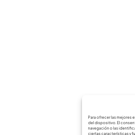
Para ofrecer las mejores 
del dispositivo. El cons
navegación o las identific
ciertas características y 