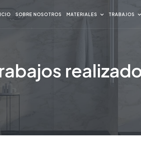
NICIO
SOBRE NOSOTROS
MATERIALES
TRABAJOS
rabajos realizad