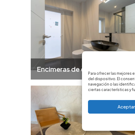
Encimeras de cocina
Para ofrecer las mejores 
del dispositivo. El cons
navegación o las identific
ciertas características y 
Aceptar