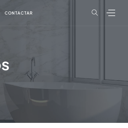
CONTACTAR
os