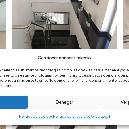
Gestionar consentimiento
Escaleras
experiencias, utilizamos tecnologías como las cookies para almacenar y/o a
entimiento de estas tecnologías nos permitirá procesar datos como el com
aciones únicas en este sitio. No consentir o retirar el consentimiento, pue
funciones.
Denegar
Ver
Política de cookies
Política de privacidad
Aviso Legal