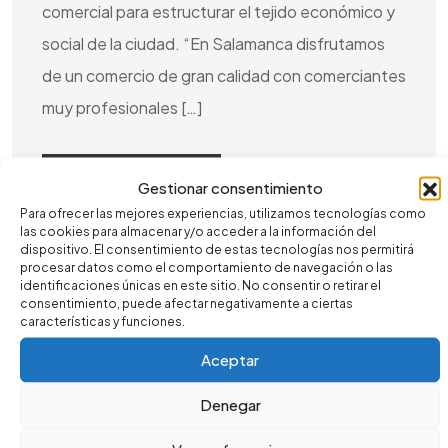
comercial para estructurar el tejido económico y
social de la ciudad. “En Salamanca disfrutamos
de un comercio de gran calidad con comerciantes
muy profesionales […]
LEER MÁS
Gestionar consentimiento
Para ofrecer las mejores experiencias, utilizamos tecnologías como
las cookies para almacenar y/o acceder a la información del
dispositivo. El consentimiento de estas tecnologías nos permitirá
procesar datos como el comportamiento de navegación o las
identificaciones únicas en este sitio. No consentir o retirar el
consentimiento, puede afectar negativamente a ciertas
características y funciones.
Aceptar
Denegar