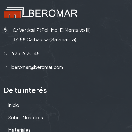
C/ Vertical 7 (Pol. Ind. El Montalvo III)
37188 Carbajosa (Salamanca).
923 19 20 48
beromar@beromar.com
De tu interés
Inicio
Sobre Nosotros
Materiales