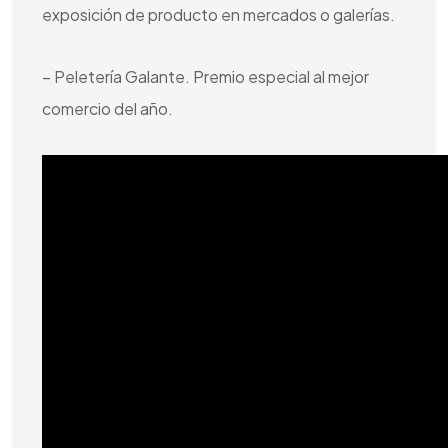
exposición de producto en mercados o galerías.
– Peletería Galante. Premio especial al mejor
comercio del año.