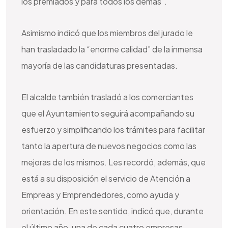
los premiados y para todos los demás”.
Asimismo indicó que los miembros del jurado le
han trasladado la “enorme calidad” de la inmensa
mayoría de las candidaturas presentadas.
El alcalde también trasladó a los comerciantes
que el Ayuntamiento seguirá acompañando su
esfuerzo y simplificando los trámites para facilitar
tanto la apertura de nuevos negocios como las
mejoras de los mismos. Les recordó, además, que
está a su disposición el servicio de Atención a
Empreas y Emprendedores, como ayuda y
orientación. En este sentido, indicó que, durante
el último año, una de cada cuatro empresas