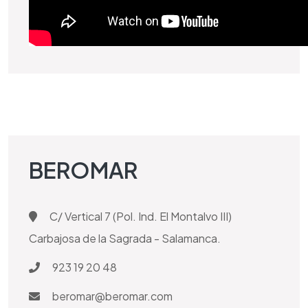
BEROMAR
C/ Vertical 7 (Pol. Ind. El Montalvo III)
Carbajosa de la Sagrada - Salamanca.
923 19 20 48
beromar@beromar.com